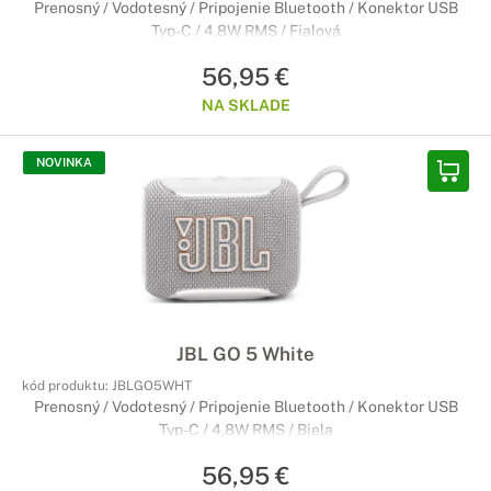
Prenosný / Vodotesný / Pripojenie Bluetooth / Konektor USB
Typ-C / 4,8W RMS / Fialová
56,95 €
NA SKLADE
NOVINKA
JBL GO 5 White
kód produktu:
JBLGO5WHT
Prenosný / Vodotesný / Pripojenie Bluetooth / Konektor USB
Typ-C / 4,8W RMS / Biela
56,95 €