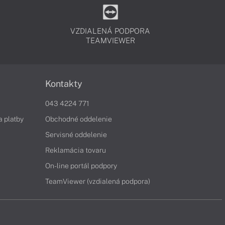
VZDIALENÁ PODPORA
TEAMVIEWER
Kontakty
043 4224 771
a platby
Obchodné oddelenie
Servisné oddelenie
Reklamácia tovaru
On-line portál podpory
TeamViewer (vzdialená podpora)