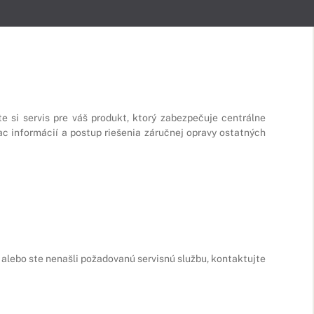
e si servis pre váš produkt, ktorý zabezpečuje centrálne
ac informácií a postup riešenia záručnej opravy ostatných
 alebo ste nenašli požadovanú servisnú službu, kontaktujte