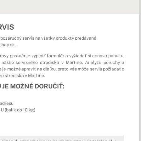
RVIS
pozáručný servis na všetky produkty predávané
shop.sk.
avy postačuje vyplniť formulár a vyžiadať si cenovú ponuku,
o nášho servisného strediska v Martine. Analýzu poruchy a
 je možné spraviť na diaľku, preto vás môže servis požiadať o
o strediska v Martine.
 JE MOŽNÉ DORUČIŤ:
 adresu
SU
(balík do 10 kg)