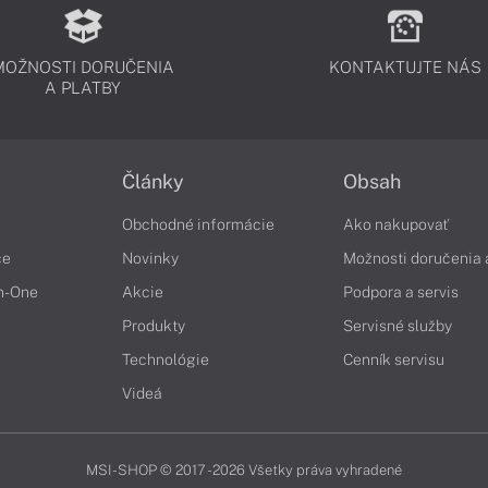
MOŽNOSTI DORUČENIA
KONTAKTUJTE NÁS
A PLATBY
Články
Obsah
Obchodné informácie
Ako nakupovať
če
Novinky
Možnosti doručenia 
in-One
Akcie
Podpora a servis
Produkty
Servisné služby
Technológie
Cenník servisu
Videá
MSI-SHOP © 2017 - 2026 Všetky práva vyhradené