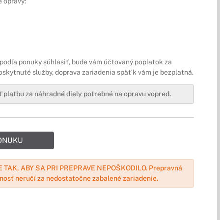
 opravy:
podľa ponuky súhlasiť, bude vám účtovaný poplatok za
oskytnuté služby, doprava zariadenia späť k vám je bezplatná.
 platbu za náhradné diely potrebné na opravu vopred.
PONUKU
 TAK, ABY SA PRI PREPRAVE NEPOŠKODILO. Prepravná
čnosť neručí za nedostatočne zabalené zariadenie.