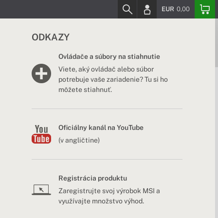
EUR
0,00
ODKAZY
Ovládače a súbory na stiahnutie
Viete, aký ovládač alebo súbor
potrebuje vaše zariadenie? Tu si ho
môžete stiahnuť.
Oficiálny kanál na YouTube
(v angličtine)
Registrácia produktu
Zaregistrujte svoj výrobok MSI a
využívajte množstvo výhod.