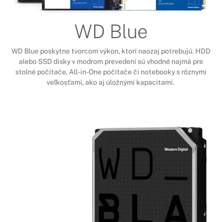
WD Blue
WD Blue poskytne tvorcom výkon, ktorí naozaj potrebujú. HDD
alebo SSD disky v modrom prevedení sú vhodné najmä pre
stolné počítače, All-in-One počítače či notebooky s rôznymi
veľkosťami, ako aj úložnými kapacitami.