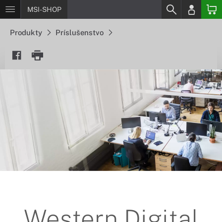
MSI-SHOP
Produkty
Príslušenstvo
Western Digital