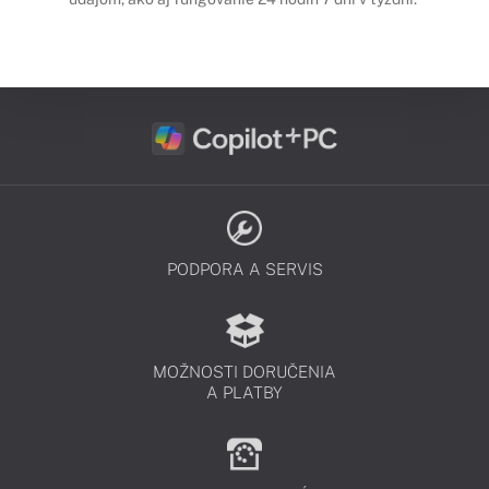
PODPORA A SERVIS
MOŽNOSTI DORUČENIA
A PLATBY