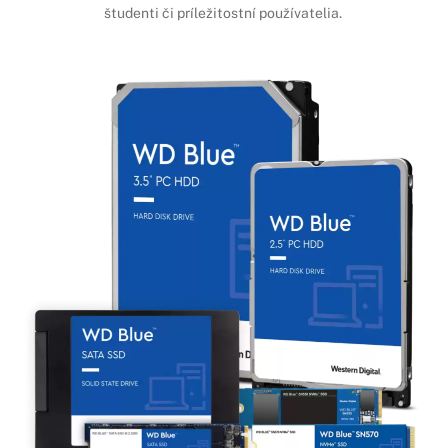
študenti či príležitostní používatelia.