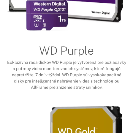
WD Purple
Exkluzívna rada diskov WD Purple je vytvorená pre požiadavky
a potreby video monitorovacích systémov, ktoré fungujú
nepretržite, 7 dní v týždni. WD Purple sú vysokokapacitné
disky pre inteligentné nahrávanie videa s technológiou
AllFrame pre zníženie straty snímkov.