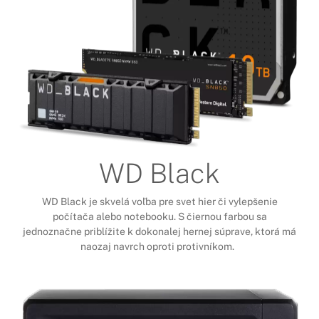
WD Black
WD Black je skvelá voľba pre svet hier či vylepšenie
počítača alebo notebooku. S čiernou farbou sa
jednoznačne priblížite k dokonalej hernej súprave, ktorá má
naozaj navrch oproti protivníkom.