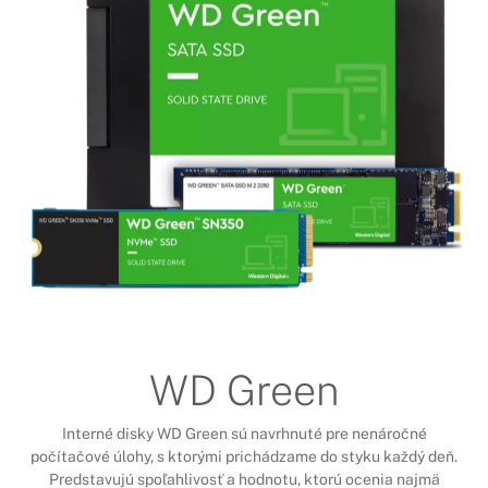
WD Green
Interné disky WD Green sú navrhnuté pre nenáročné
počítačové úlohy, s ktorými prichádzame do styku každý deň.
Predstavujú spoľahlivosť a hodnotu, ktorú ocenia najmä