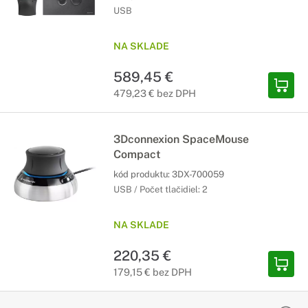
USB
NA SKLADE
589,45 €
479,23 € bez DPH
3Dconnexion SpaceMouse
Compact
kód produktu:
3DX-700059
USB / Počet tlačidiel: 2
NA SKLADE
220,35 €
179,15 € bez DPH