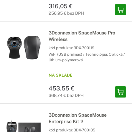
316,05 €
256,95 € bez DPH
3Dconnexion SpaceMouse Pro
Wireless
kód produktu:
3DX-700119
WiFi (USB prijímač) / Technológia: Optická /
lithium-polymerová
NA SKLADE
453,55 €
368,74 € bez DPH
3Dconnexion SpaceMouse
Enterprise Kit 2
kód produktu:
3DX-700135