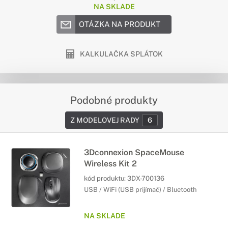
NA SKLADE
OTÁZKA NA PRODUKT
KALKULAČKA SPLÁTOK
Podobné produkty
Z MODELOVEJ RADY
6
3Dconnexion SpaceMouse
Wireless Kit 2
kód produktu:
3DX-700136
USB / WiFi (USB prijímač) / Bluetooth
NA SKLADE