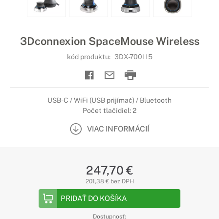
3Dconnexion SpaceMouse Wireless
kód produktu:
3DX-700115
USB-C / WiFi (USB prijímač) / Bluetooth
Počet tlačidiel: 2
VIAC INFORMÁCIÍ
247,70 €
201,38 € bez DPH
PRIDAŤ DO KOŠÍKA
Dostupnosť: