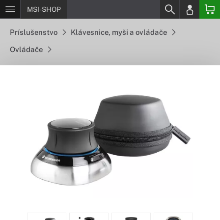
MSI-SHOP
Príslušenstvo
Klávesnice, myši a ovládače
Ovládače