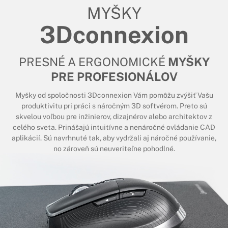
MYŠKY
3Dconnexion
PRESNÉ A ERGONOMICKÉ
MYŠKY
PRE PROFESIONÁLOV
Myšky od spoločnosti 3Dconnexion Vám pomôžu zvýšiť Vašu
produktivitu pri práci s náročným 3D softvérom. Preto sú
skvelou voľbou pre inžinierov, dizajnérov alebo architektov z
celého sveta. Prinášajú intuitívne a nenáročné ovládanie CAD
aplikácií. Sú navrhnuté tak, aby vydržali aj náročné používanie,
no zároveň sú neuveriteľne pohodlné.