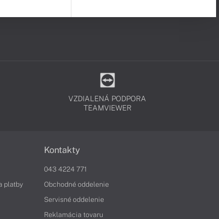
VZDIALENÁ PODPORA
TEAMVIEWER
Kontakty
043 4224 771
a platby
Obchodné oddelenie
Servisné oddelenie
Reklamácia tovaru