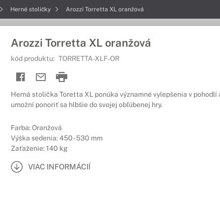
Herné stoličky
Arozzi Torretta XL oranžová
Arozzi Torretta XL oranžová
kód produktu:
TORRETTA-XLF-OR
Herná stolička Toretta XL ponúka významné vylepšenia v pohodlí 
umožní ponoriť sa hlbšie do svojej obľúbenej hry.
Farba: Oranžová
Výška sedenia: 450 - 530 mm
Zaťaženie: 140 kg
VIAC INFORMÁCIÍ