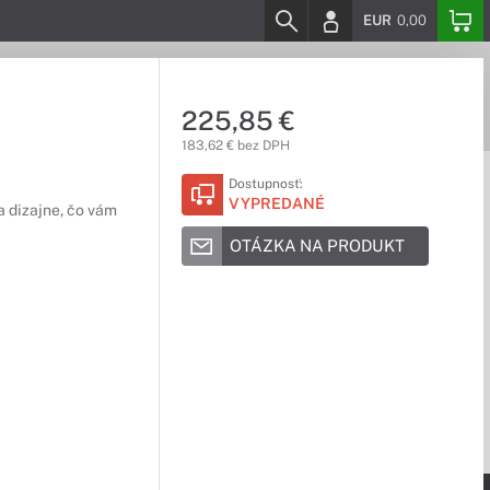
EUR
0,00
225,85 €
183,62 € bez DPH
Dostupnosť:
VYPREDANÉ
a dizajne, čo vám
OTÁZKA NA PRODUKT