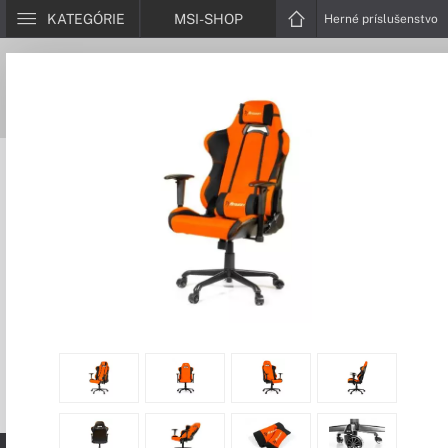
KATEGÓRIE
MSI-SHOP
Herné príslušenstvo