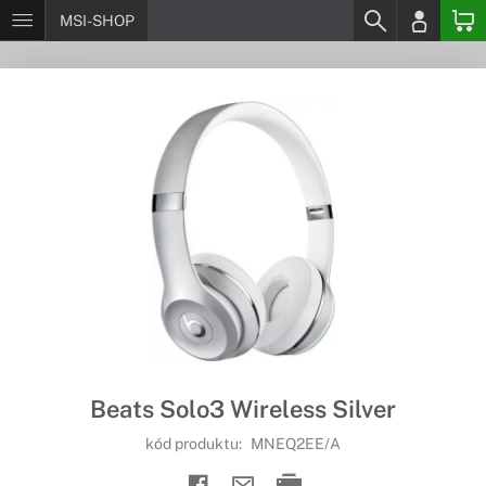
MSI-SHOP
Beats Solo3 Wireless Silver
kód produktu:
MNEQ2EE/A