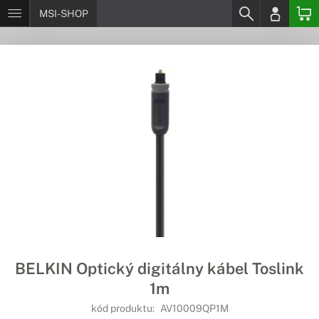
MSI-SHOP
BELKIN Optický digitálny kábel Toslink
1m
kód produktu:
AV10009QP1M