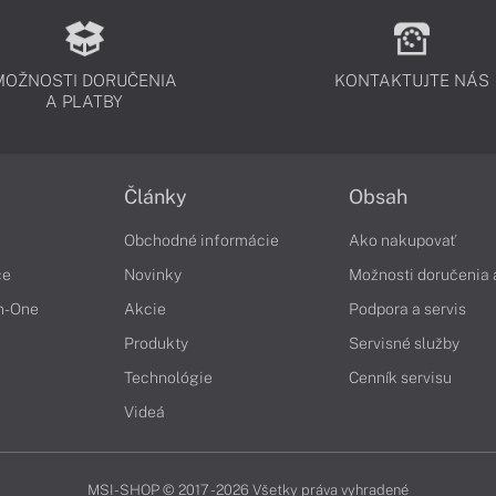
MOŽNOSTI DORUČENIA
KONTAKTUJTE NÁS
A PLATBY
Články
Obsah
Obchodné informácie
Ako nakupovať
če
Novinky
Možnosti doručenia 
in-One
Akcie
Podpora a servis
Produkty
Servisné služby
Technológie
Cenník servisu
Videá
MSI-SHOP © 2017 - 2026 Všetky práva vyhradené