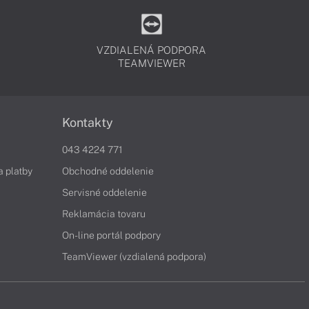
VZDIALENÁ PODPORA
TEAMVIEWER
Kontakty
043 4224 771
a platby
Obchodné oddelenie
Servisné oddelenie
Reklamácia tovaru
On-line portál podpory
TeamViewer (vzdialená podpora)