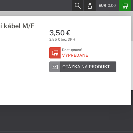
EUR
0,00
í kábel M/F
3,50 €
2,85 € bez DPH
Dostupnosť:
VYPREDANÉ
OTÁZKA NA PRODUKT