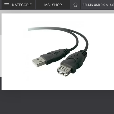
KATEGÓRIE
MSI-SHOP
BELKIN USB 2.0 A - U