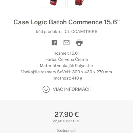
Case Logic Batoh Commence 15,6"
kód produktu:
CL-CCAM1116KB
Rozmer: 15,6"
Farba: Červená Čierna
Materiál vonkajší: Polyester
Vonkajšie rozmery ŠxVxH: 300 x 430 x 270 mm
Hmotnosť: 410 g
VIAC INFORMÁCIÍ
27,90 €
22,68 € bez DPH
Dostupnosť: