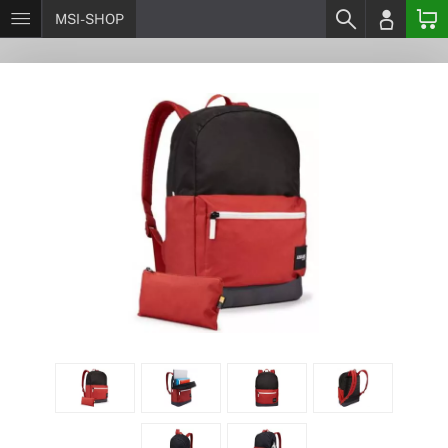
MSI-SHOP