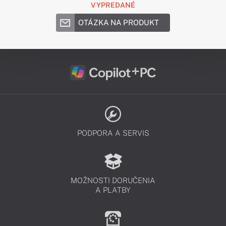
VYPREDANÉ
OTÁZKA NA PRODUKT
PODPORA A SERVIS
MOŽNOSTI DORUČENIA
A PLATBY