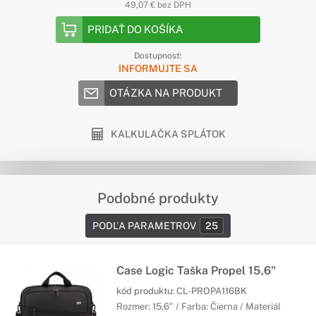
49,07 € bez DPH
PRIDAŤ DO KOŠÍKA
Dostupnosť:
INFORMUJTE SA
OTÁZKA NA PRODUKT
KALKULAČKA SPLÁTOK
Podobné produkty
PODĽA PARAMETROV
25
Case Logic Taška Propel 15,6"
kód produktu:
CL-PROPA116BK
Rozmer: 15,6" / Farba: Čierna / Materiál