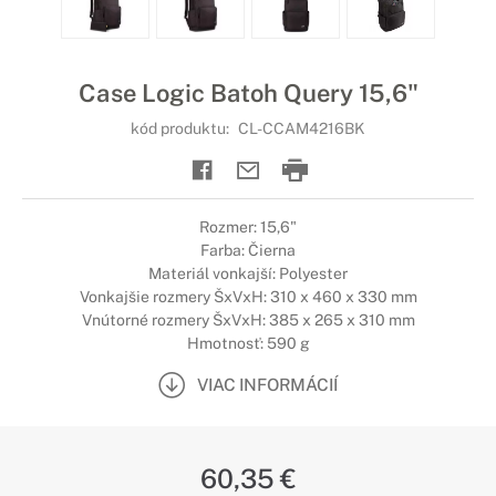
Case Logic Batoh Query 15,6"
kód produktu:
CL-CCAM4216BK
Rozmer: 15,6"
Farba: Čierna
Materiál vonkajší: Polyester
Vonkajšie rozmery ŠxVxH: 310 x 460 x 330 mm
Vnútorné rozmery ŠxVxH: 385 x 265 x 310 mm
Hmotnosť: 590 g
VIAC INFORMÁCIÍ
60,35 €