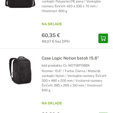
vonkajší: Polyester/PE pena / Vonkajšie
rozmery ŠxVxH: 420 x 330 x 70 mm /
Hmotnosť: 600 g
NA SKLADE
60,35 €
49,07 € bez DPH
Case Logic Notion batoh 15,6"
kód produktu:
CL-NOTIBP116BK
Rozmer: 15,6" / Farba: Čierna / Materiál
vonkajší: Nylon / Vonkajšie rozmery ŠxVxH:
300 x 480 x 200 mm / Vnútorné rozmery
ŠxVxH: 385 x 265 x 310 mm / Hmotnosť:
840 g
NA SKLADE