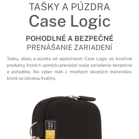
TAŠKY A PÚZDRA
Case Logic
POHODLNÉ A BEZPEČNÉ
PRENÁŠANIE ZARIADENÍ
Tašky, obaly a púzdra od spoločnosti Case Logic sú kvalitné
produkty, ktoré ti pomôžu prenášať svoje zariadenie bezpečne
a pohodlne. Na výber máš z mnohých skvelých materiálov,
ktoré sú zárukou kvality.