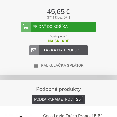
45,65 €
37,11 € bez DPH
PRIDAŤ DO KOŠÍKA
Dostupnosť:
NA SKLADE
OTÁZKA NA PRODUKT
KALKULAČKA SPLÁTOK
Podobné produkty
PODĽA PARAMETROV
25
Case Logic Taška Propel 15,6"