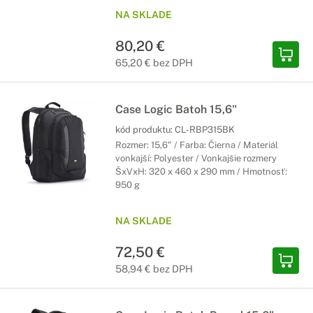
NA SKLADE
80,20 €
65,20 € bez DPH
Case Logic Batoh 15,6"
kód produktu:
CL-RBP315BK
Rozmer: 15,6" / Farba: Čierna / Materiál
vonkajší: Polyester / Vonkajšie rozmery
ŠxVxH: 320 x 460 x 290 mm / Hmotnosť:
950 g
NA SKLADE
72,50 €
58,94 € bez DPH