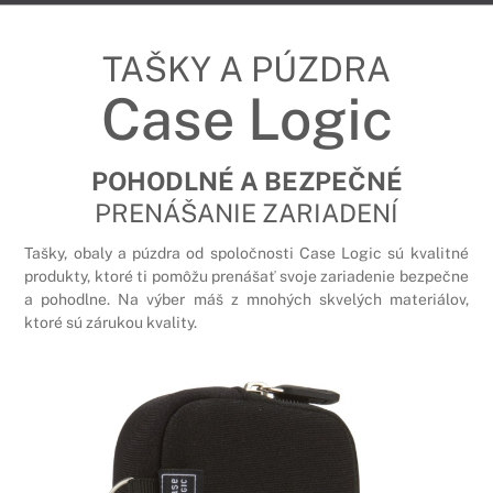
TAŠKY A PÚZDRA
Case Logic
POHODLNÉ A BEZPEČNÉ
PRENÁŠANIE ZARIADENÍ
Tašky, obaly a púzdra od spoločnosti Case Logic sú kvalitné
produkty, ktoré ti pomôžu prenášať svoje zariadenie bezpečne
a pohodlne. Na výber máš z mnohých skvelých materiálov,
ktoré sú zárukou kvality.