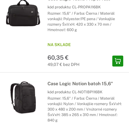
kód produktu:
CL-PROPA116BK
Rozmer: 15,6" / Farba: Čierna / Materiál
vonkajší: Polyester/PE pena / Vonkajšie
rozmery ŠxVxH: 420 x 330 x 70 mm /
Hmotnosť: 600 g
NA SKLADE
60,35 €
49,07 € bez DPH
Case Logic Notion batoh 15,6"
kód produktu:
CL-NOTIBP116BK
Rozmer: 15,6" / Farba: Čierna / Materiál
vonkajší: Nylon / Vonkajšie rozmery ŠxVxH:
300 x 480 x 200 mm / Vnútorné rozmery
ŠxVxH: 385 x 265 x 310 mm / Hmotnosť:
840 g