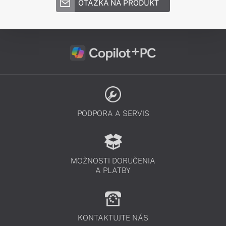
OTÁZKA NA PRODUKT
PODPORA A SERVIS
MOŽNOSTI DORUČENIA
A PLATBY
KONTAKTUJTE NÁS