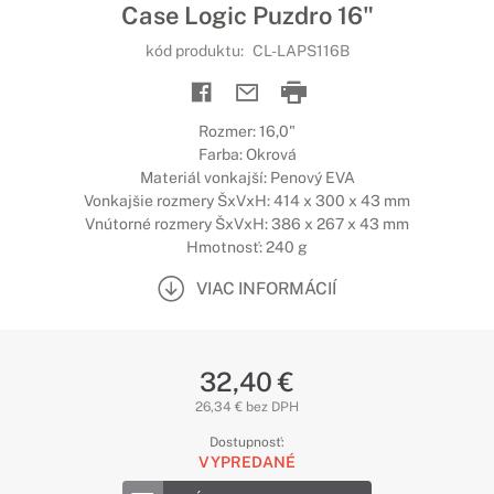
Case Logic Puzdro 16"
kód produktu:
CL-LAPS116B
Rozmer: 16,0"
Farba: Okrová
Materiál vonkajší: Penový EVA
Vonkajšie rozmery ŠxVxH: 414 x 300 x 43 mm
Vnútorné rozmery ŠxVxH: 386 x 267 x 43 mm
Hmotnosť: 240 g
VIAC INFORMÁCIÍ
32,40 €
26,34 € bez DPH
Dostupnosť:
VYPREDANÉ