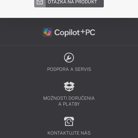
OTÁZKA NA PRODUKT
PODPORA A SERVIS
MOŽNOSTI DORUČENIA
A PLATBY
KONTAKTUJTE NÁS