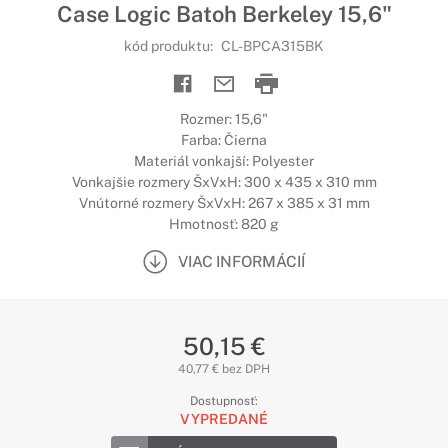
Case Logic Batoh Berkeley 15,6"
kód produktu:
CL-BPCA315BK
Rozmer: 15,6"
Farba: Čierna
Materiál vonkajší: Polyester
Vonkajšie rozmery ŠxVxH: 300 x 435 x 310 mm
Vnútorné rozmery ŠxVxH: 267 x 385 x 31 mm
Hmotnosť: 820 g
VIAC INFORMÁCIÍ
50,15 €
40,77 € bez DPH
Dostupnosť:
VYPREDANÉ