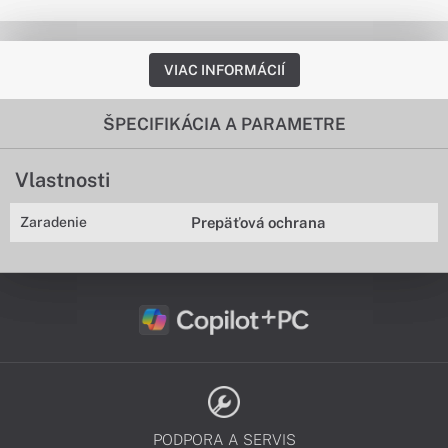
VIAC INFORMÁCIÍ
ŠPECIFIKÁCIA A PARAMETRE
Vlastnosti
Zaradenie
Prepäťová ochrana
PODPORA A SERVIS