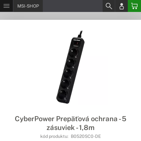
MSI-SHOP
CyberPower Prepäťová ochrana - 5
zásuviek - 1,8m
kód produktu:
B0520SC0-DE