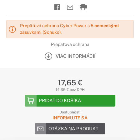
Prepäťová ochrana Cyber Power s 5
nemeckými
zásuvkami (Schuko).
Prepäťová ochrana
VIAC INFORMÁCIÍ
17,65 €
14,35 € bez DPH
PRIDAŤ DO KOŠÍKA
Dostupnosť:
INFORMUJTE SA
OTÁZKA NA PRODUKT