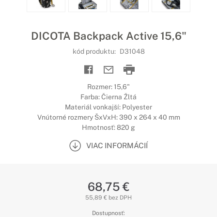
DICOTA Backpack Active 15,6"
kód produktu:
D31048
Rozmer: 15,6"
Farba: Čierna Žltá
Materiál vonkajší: Polyester
Vnútorné rozmery ŠxVxH: 390 x 264 x 40 mm
Hmotnosť: 820 g
VIAC INFORMÁCIÍ
68,75 €
55,89 € bez DPH
Dostupnosť: