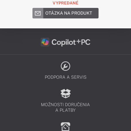
VYPREDANÉ
OTÁZKA NA PRODUKT
PODPORA A SERVIS
MOŽNOSTI DORUČENIA
A PLATBY