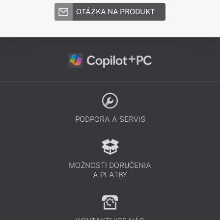
OTÁZKA NA PRODUKT
PODPORA A SERVIS
MOŽNOSTI DORUČENIA
A PLATBY