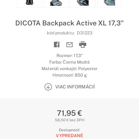
DICOTA Backpack Active XL 17,3"
kód produktu:
D31223
Rozmer: 17,3"
Farba: Čierna Modrá
Materiál vonkajší: Polyester
Hmotnosť: 850 g
VIAC INFORMÁCIÍ
71,95 €
58,50 € bez DPH
Dostupnosť:
VYPREDANÉ