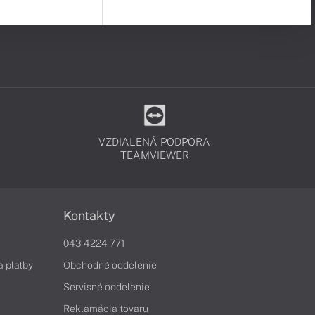
VZDIALENÁ PODPORA
TEAMVIEWER
Kontakty
043 4224 771
a platby
Obchodné oddelenie
Servisné oddelenie
Reklamácia tovaru