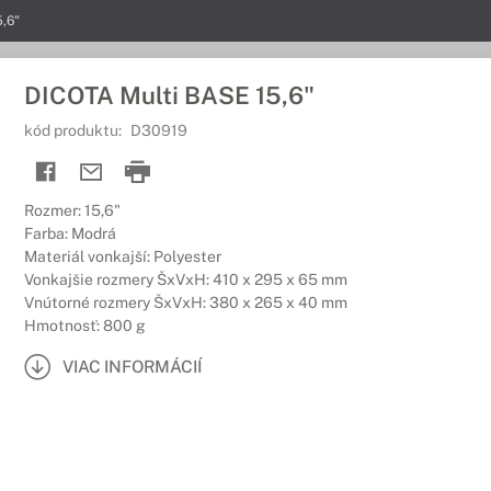
,6"
DICOTA Multi BASE 15,6"
kód produktu:
D30919
Rozmer: 15,6"
Farba: Modrá
Materiál vonkajší: Polyester
Vonkajšie rozmery ŠxVxH: 410 x 295 x 65 mm
Vnútorné rozmery ŠxVxH: 380 x 265 x 40 mm
Hmotnosť: 800 g
VIAC INFORMÁCIÍ