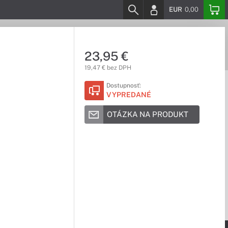
EUR
0,00
23,95 €
19,47 € bez DPH
Dostupnosť:
VYPREDANÉ
OTÁZKA NA PRODUKT