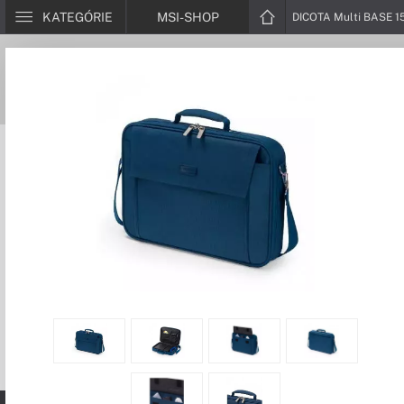
KATEGÓRIE
MSI-SHOP
DICOTA Multi BASE 15