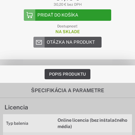
30,20 € bez DPH
PRIDAŤ DO KOŠÍKA
Dostupnosť:
NA SKLADE
OTÁZKA NA PRODUKT
POPIS PRODUKTU
ŠPECIFIKÁCIA A PARAMETRE
Licencia
Online licencia (bez inštalačného
Typ balenia
média)