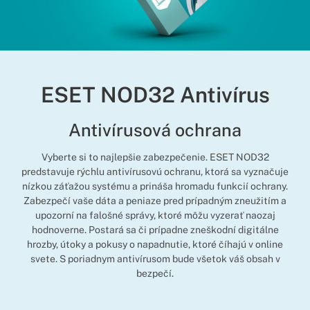
ESET NOD32 Antivírus
Antivírusová ochrana
Vyberte si to najlepšie zabezpečenie. ESET NOD32
predstavuje rýchlu antivírusovú ochranu, ktorá sa vyznačuje
nízkou záťažou systému a prináša hromadu funkcií ochrany.
Zabezpečí vaše dáta a peniaze pred prípadným zneužitím a
upozorní na falošné správy, ktoré môžu vyzerať naozaj
hodnoverne. Postará sa či prípadne zneškodní digitálne
hrozby, útoky a pokusy o napadnutie, ktoré číhajú v online
svete. S poriadnym antivírusom bude všetok váš obsah v
bezpečí.