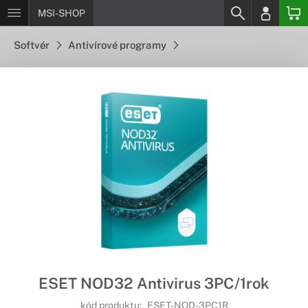
MSI-SHOP
Softvér
Antivírové programy
ESET NOD32 Antivirus 3PC/1rok
kód produktu:
ESET-NOD-3PC1R