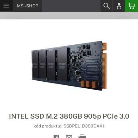
MSI-SHOP
INTEL SSD M.2 380GB 905p PCIe 3.0
kód produktu:
SSDPEL1D380GAX1