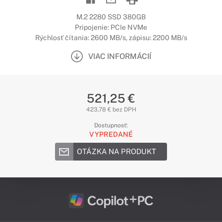
M.2 2280 SSD 380GB
Pripojenie: PCIe NVMe
Rýchlosť čítania: 2600 MB/s, zápisu: 2200 MB/s
VIAC INFORMÁCIÍ
521,25 €
423,78 € bez DPH
Dostupnosť:
VYPREDANÉ
OTÁZKA NA PRODUKT