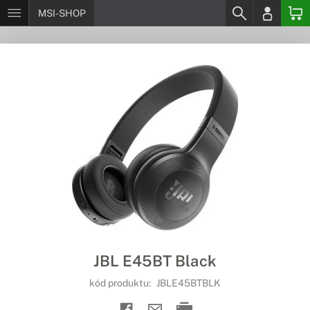
MSI-SHOP
JBL E45BT Black
kód produktu:
JBLE45BTBLK