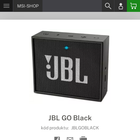
MSI-SHOP
JBL GO Black
kód produktu:
JBLGOBLACK