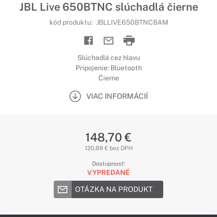
JBL Live 650BTNC slúchadlá čierne
kód produktu:
JBLLIVE650BTNCBAM
Slúchadlá cez hlavu
Pripojenie: Bluetooth
Čierne
VIAC INFORMÁCIÍ
148,70 €
120,89 € bez DPH
Dostupnosť:
VYPREDANÉ
OTÁZKA NA PRODUKT