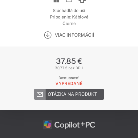
Slúchadlá do uší
Pripojenie: Káblové
Čierne
VIAC INFORMÁCIÍ
37,85 €
30,77 € bez DPH
Dostupnosť:
VYPREDANÉ
OTÁZKA NA PRODUKT