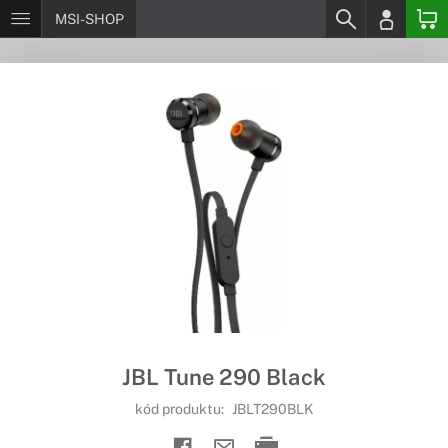
MSI-SHOP
JBL Tune 290 Black
kód produktu:
JBLT290BLK