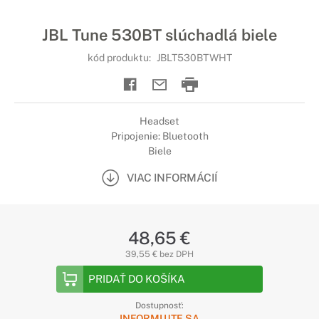
JBL Tune 530BT slúchadlá biele
kód produktu:
JBLT530BTWHT
Headset
Pripojenie: Bluetooth
Biele
VIAC INFORMÁCIÍ
48,65 €
39,55 € bez DPH
PRIDAŤ DO KOŠÍKA
Dostupnosť:
INFORMUJTE SA