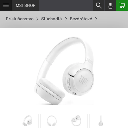
MSI-SHOP
Príslušenstvo
Slúchadlá
Bezdrôtové