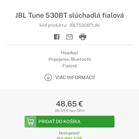
JBL Tune 530BT slúchadlá fialová
kód produktu:
JBLT530BTLAV
Headset
Pripojenie: Bluetooth
Fialové
VIAC INFORMÁCIÍ
48,65 €
39,55 € bez DPH
PRIDAŤ DO KOŠÍKA
Dostupnosť:
NA SKLADE