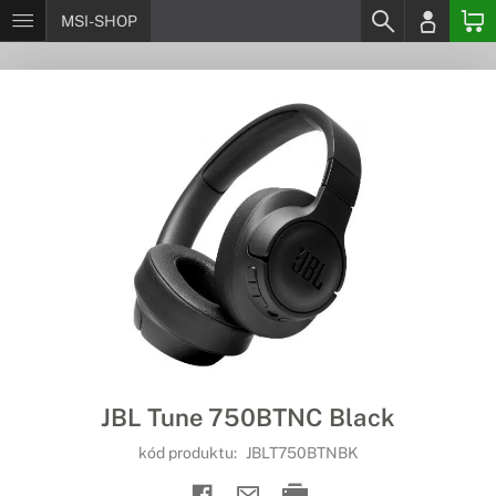
MSI-SHOP
JBL Tune 750BTNC Black
kód produktu:
JBLT750BTNBK