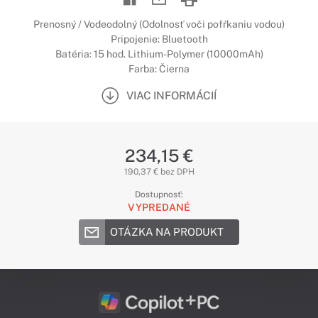
Prenosný / Vodeodolný (Odolnosť voči pofŕkaniu vodou)
Pripojenie: Bluetooth
Batéria: 15 hod. Lithium-Polymer (10000mAh)
Farba: Čierna
VIAC INFORMÁCIÍ
234,15 €
190,37 € bez DPH
Dostupnosť:
VYPREDANÉ
OTÁZKA NA PRODUKT