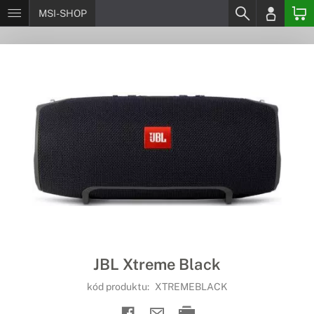
MSI-SHOP
JBL Xtreme Black
kód produktu:
XTREMEBLACK