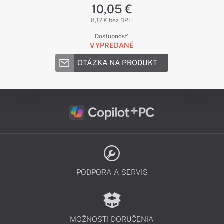
10,05 €
8,17 € bez DPH
Dostupnosť:
VYPREDANÉ
OTÁZKA NA PRODUKT
PODPORA A SERVIS
MOŽNOSTI DORUČENIA