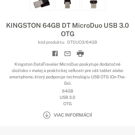
KINGSTON 64GB DT MicroDuo USB 3.0
OTG
kód produktu:
DTDUO3/64GB
Kingston DataTraveler MicroDuo poskytuje dodatočné
úložisko v malej a praktickej veľkosti pre váš tablet alebo
smartphone, ktorý podporuje technológiu USB OTG (On-The-
Go).
64GB
USB 3.0
OTG
VIAC INFORMÁCIÍ