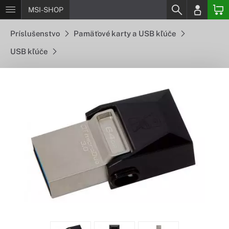
MSI-SHOP
Príslušenstvo
Pamäťové karty a USB kľúče
USB kľúče