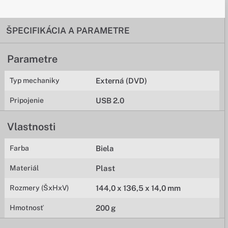
ŠPECIFIKÁCIA A PARAMETRE
Parametre
Typ mechaniky
Externá (DVD)
Pripojenie
USB 2.0
Vlastnosti
Farba
Biela
Materiál
Plast
Rozmery (ŠxHxV)
144,0 x 136,5 x 14,0 mm
Hmotnosť
200 g