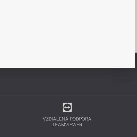
VZDIALENÁ PODPORA
TEAMVIEWER