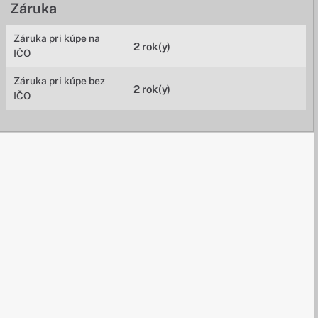
Záruka
Záruka pri kúpe na
2 rok(y)
IČO
Záruka pri kúpe bez
2 rok(y)
IČO