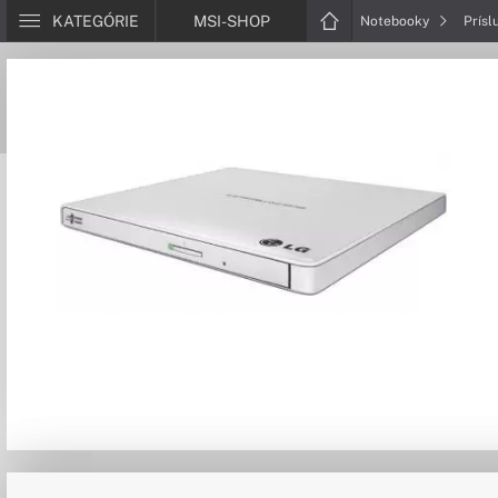
KATEGÓRIE
MSI-SHOP
Notebooky
Prísl