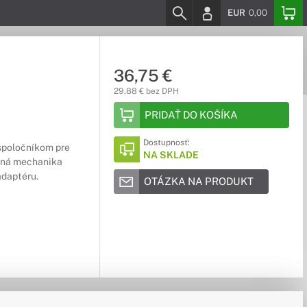
EUR
0,00
36,75 €
29,88 € bez DPH
PRIDAŤ DO KOŠÍKA
Dostupnosť:
spoločníkom pre
NA SKLADE
erná mechanika
adaptéru.
OTÁZKA NA PRODUKT