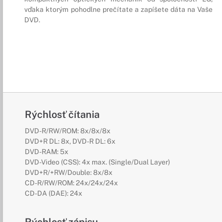
vďaka ktorým pohodlne prečítate a zapíšete dáta na Vaše
DVD.
Rýchlosť čítania
DVD-R/RW/ROM: 8x/8x/8x
DVD+R DL: 8x, DVD-R DL: 6x
DVD-RAM: 5x
DVD-Video (CSS): 4x max. (Single/Dual Layer)
DVD+R/+RW/Double: 8x/8x
CD-R/RW/ROM: 24x/24x/24x
CD-DA (DAE): 24x