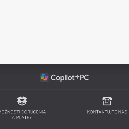
MOŽNOSTI DORUČENIA
KONTAKTUJTE NÁS
A PLATBY