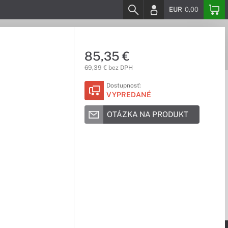
EUR
0,00
85,35 €
69,39 € bez DPH
Dostupnosť:
VYPREDANÉ
OTÁZKA NA PRODUKT