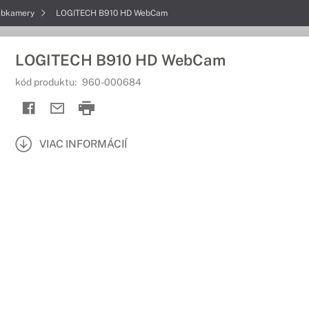
bkamery
LOGITECH B910 HD WebCam
LOGITECH B910 HD WebCam
kód produktu:
960-000684
VIAC INFORMÁCIÍ