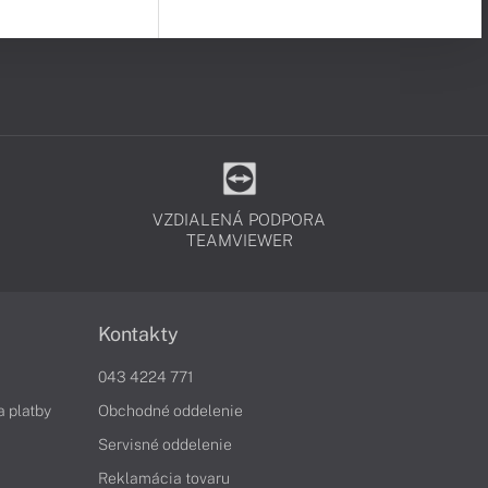
VZDIALENÁ PODPORA
TEAMVIEWER
Kontakty
043 4224 771
a platby
Obchodné oddelenie
Servisné oddelenie
Reklamácia tovaru