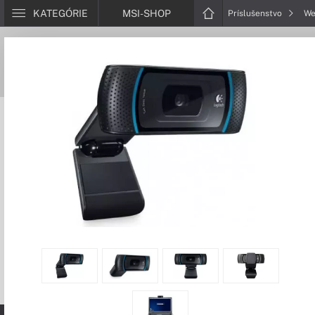
KATEGÓRIE
MSI-SHOP
Príslušenstvo
We