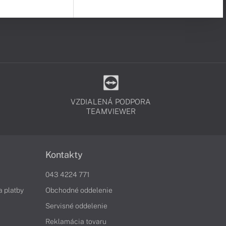
VZDIALENÁ PODPORA
TEAMVIEWER
Kontakty
043 4224 771
a platby
Obchodné oddelenie
Servisné oddelenie
Reklamácia tovaru