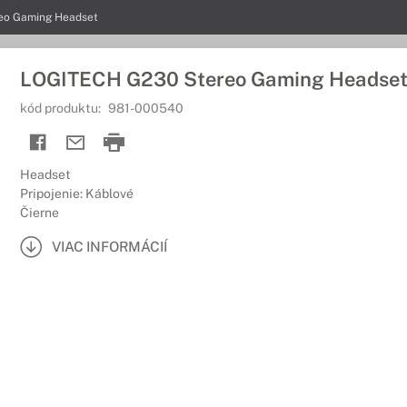
eo Gaming Headset
LOGITECH G230 Stereo Gaming Headse
kód produktu:
981-000540
Headset
Pripojenie: Káblové
Čierne
VIAC INFORMÁCIÍ