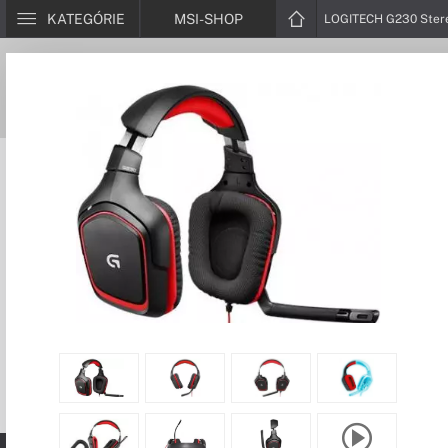
KATEGÓRIE
MSI-SHOP
LOGITECH G230 Ster