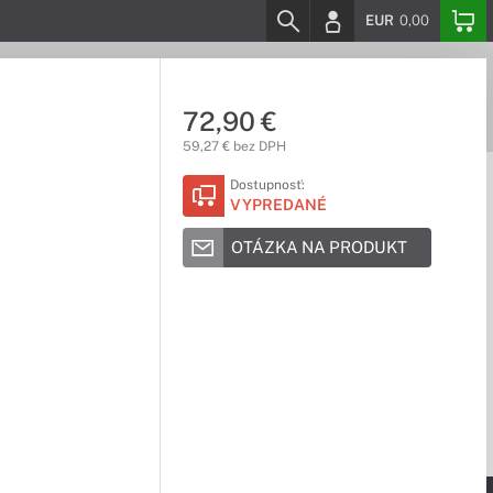
EUR
0,00
t
72,90 €
59,27 € bez DPH
Dostupnosť:
VYPREDANÉ
OTÁZKA NA PRODUKT