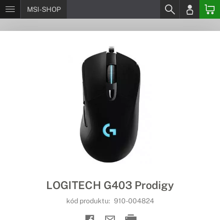
MSI-SHOP
LOGITECH G403 Prodigy
kód produktu:
910-004824