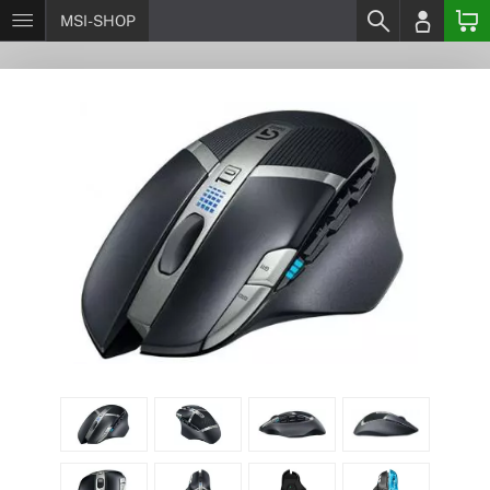
MSI-SHOP