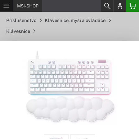
MSI-SHOP
Príslušenstvo
Klávesnice, myši a ovládače
Klávesnice