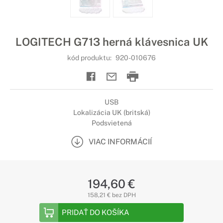
LOGITECH G713 herná klávesnica UK
kód produktu:
920-010676
USB
Lokalizácia UK (britská)
Podsvietená
VIAC INFORMÁCIÍ
194,60 €
158,21 € bez DPH
PRIDAŤ DO KOŠÍKA