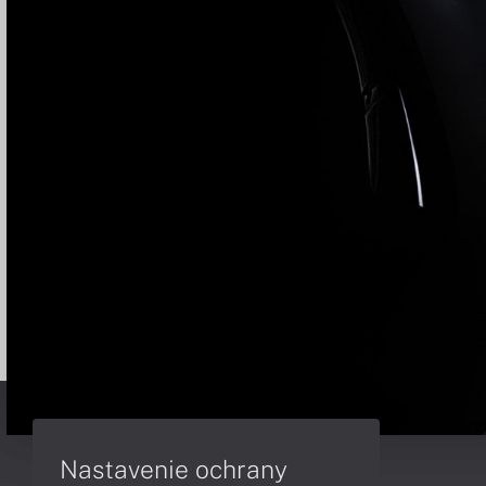
Nastavenie ochrany