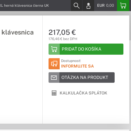
EUR
0,00
L herná klávesnica čierna UK
217,05 €
 klávesnica
176,46 € bez DPH
PRIDAŤ DO KOŠÍKA
Dostupnosť:
INFORMUJTE SA
OTÁZKA NA PRODUKT
KALKULAČKA SPLÁTOK