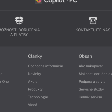
MOŽNOSTI DORUČENIA
KONTAKTUJTE NÁS
A PLATBY
Články
Obsah
Obchodné informácie
Ako nakupovať
če
Novinky
Možnosti doručenia 
in-One
Akcie
Podpora a servis
Produkty
Servisné služby
Technológie
Cenník servisu
Videá