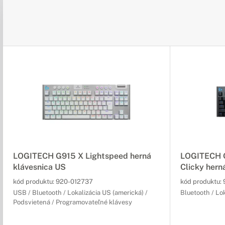
LOGITECH G915 X Lightspeed herná
LOGITECH G
klávesnica US
Clicky hern
kód produktu:
920-012737
kód produktu:
USB / Bluetooth / Lokalizácia US (americká) /
Bluetooth / Lo
Podsvietená / Programovateľné klávesy