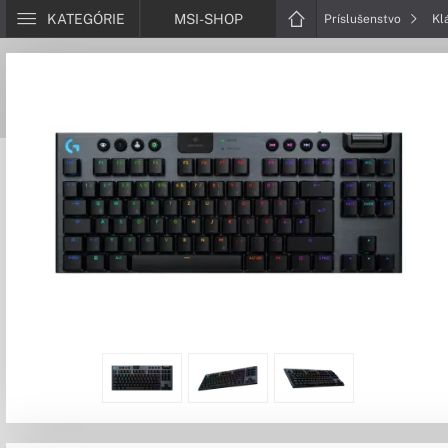
KATEGÓRIE
MSI-SHOP
Príslušenstvo
Kl