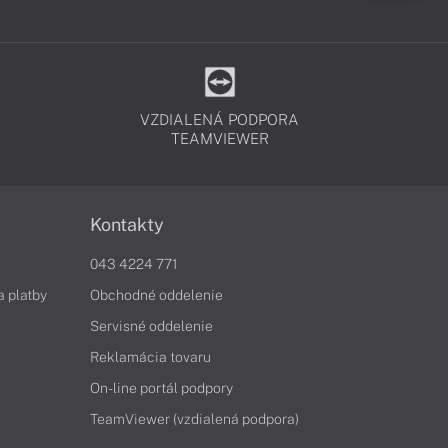
VZDIALENÁ PODPORA
TEAMVIEWER
Kontakty
043 4224 771
a platby
Obchodné oddelenie
Servisné oddelenie
Reklamácia tovaru
On-line portál podpory
TeamViewer (vzdialená podpora)