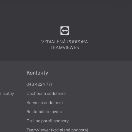
VZDIALENÁ PODPORA
TEAMVIEWER
Kontakty
043 4224 771
a platby
Obchodné oddelenie
Servisné oddelenie
Reklamácia tovaru
On-line portál podpory
TeamViewer (vzdialená podpora)