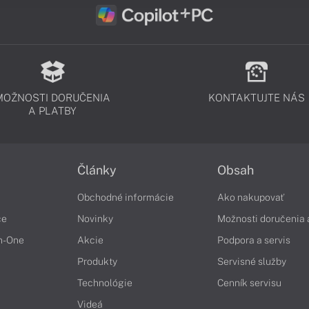
MOŽNOSTI DORUČENIA
KONTAKTUJTE NÁS
A PLATBY
Články
Obsah
Obchodné informácie
Ako nakupovať
če
Novinky
Možnosti doručenia 
in-One
Akcie
Podpora a servis
Produkty
Servisné služby
Technológie
Cenník servisu
Videá