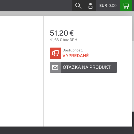
EUR
0,00
51,20 €
41,63 € bez DPH
Dostupnosť:
VYPREDANÉ
OTÁZKA NA PRODUKT