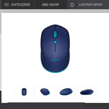
KATEGÓRIE
MSI-SHOP
LOGITECH M535