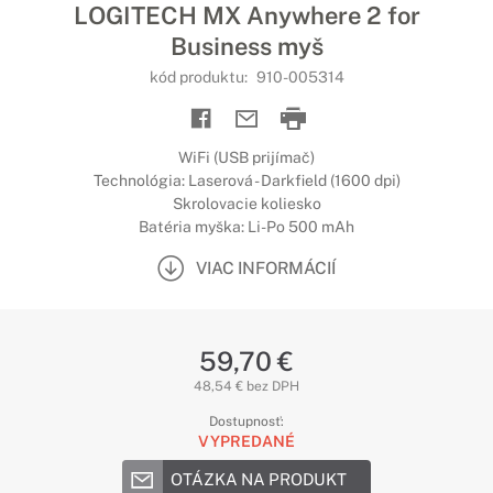
LOGITECH MX Anywhere 2 for
Business myš
kód produktu:
910-005314
WiFi (USB prijímač)
Technológia: Laserová - Darkfield (1600 dpi)
Skrolovacie koliesko
Batéria myška: Li-Po 500 mAh
VIAC INFORMÁCIÍ
59,70 €
48,54 € bez DPH
Dostupnosť:
VYPREDANÉ
OTÁZKA NA PRODUKT