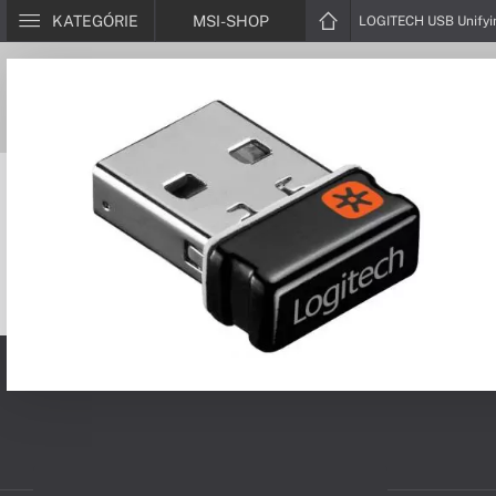
KATEGÓRIE
MSI-SHOP
LOGITECH USB Unifyin