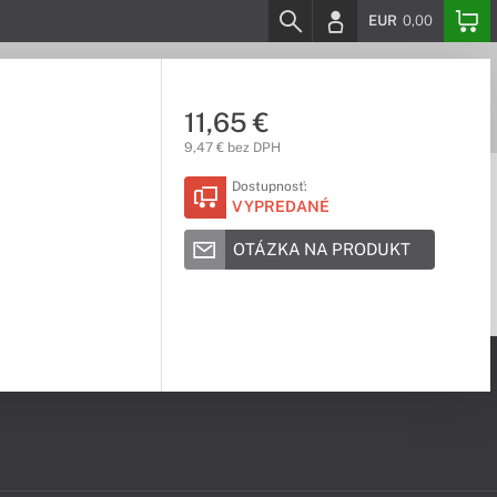
EUR
0,00
11,65 €
9,47 € bez DPH
Dostupnosť:
VYPREDANÉ
OTÁZKA NA PRODUKT