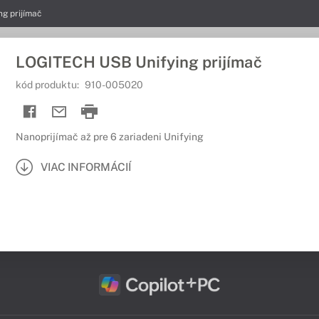
g prijímač
LOGITECH USB Unifying prijímač
kód produktu:
910-005020
Nanoprijímač až pre 6 zariadeni Unifying
VIAC INFORMÁCIÍ