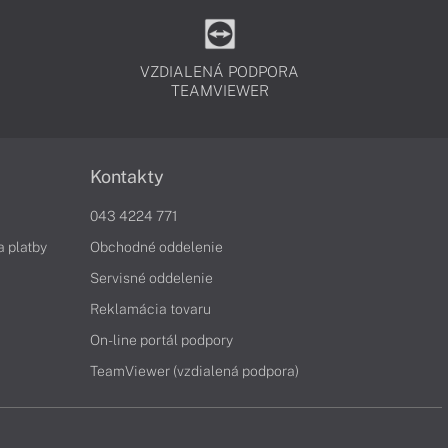
VZDIALENÁ PODPORA
TEAMVIEWER
Kontakty
043 4224 771
a platby
Obchodné oddelenie
Servisné oddelenie
Reklamácia tovaru
On-line portál podpory
TeamViewer (vzdialená podpora)