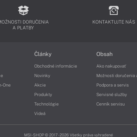
MOŽNOSTI DORUČENIA
KONTAKTUJTE NÁS
A PLATBY
Články
Obsah
Obchodné informácie
Ako nakupovať
če
Novinky
Možnosti doručenia 
in-One
Akcie
Podpora a servis
Produkty
Servisné služby
Technológie
Cenník servisu
Videá
MSI-SHOP © 2017 - 2026 Všetky práva vyhradené