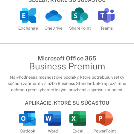
SLUŽBY, KTORÉ SÚ SÚČASŤOU
Exchange
OneDrive
SharePoint
Teams
Microsoft Office 365
Business Premium
Najvhodnejšia možnosť pre podniky, ktoré potrebujú všetky
súčasti zahrnuté v službe Business Standard, ako aj rozšírenú
ochranu pred kybernetickými hrozbami a správu zariadení.
APLIKÁCIE, KTORÉ SÚ SÚČASŤOU
Outlook
Word
Excel
PowerPoint