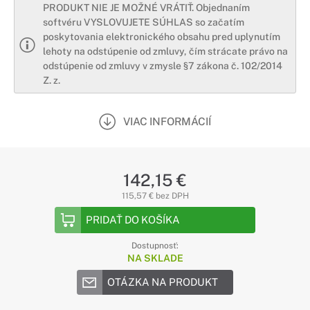
PRODUKT NIE JE MOŽNÉ VRÁTIŤ. Objednaním
softvéru VYSLOVUJETE SÚHLAS so začatím
poskytovania elektronického obsahu pred uplynutím
lehoty na odstúpenie od zmluvy, čím strácate právo na
odstúpenie od zmluvy v zmysle §7 zákona č. 102/2014
Z. z.
VIAC INFORMÁCIÍ
142,15 €
115,57 € bez DPH
PRIDAŤ DO KOŠÍKA
Dostupnosť:
NA SKLADE
OTÁZKA NA PRODUKT