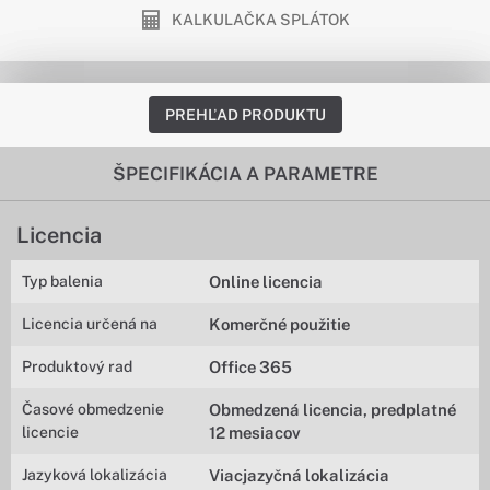
KALKULAČKA SPLÁTOK
PREHĽAD PRODUKTU
ŠPECIFIKÁCIA A PARAMETRE
Licencia
Typ balenia
Online licencia
Licencia určená na
Komerčné použitie
Produktový rad
Office 365
Časové obmedzenie
Obmedzená licencia, predplatné
licencie
12 mesiacov
Jazyková lokalizácia
Viacjazyčná lokalizácia