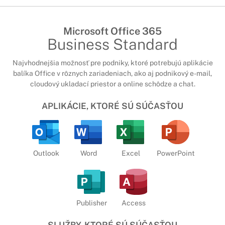
Microsoft Office 365
Business Standard
Najvhodnejšia možnosť pre podniky, ktoré potrebujú aplikácie
balíka Office v rôznych zariadeniach, ako aj podnikový e-mail,
cloudový ukladací priestor a online schôdze a chat.
APLIKÁCIE, KTORÉ SÚ SÚČASŤOU
Outlook
Word
Excel
PowerPoint
Publisher
Access