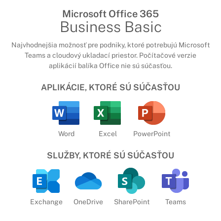
Microsoft Office 365
Business Basic
Najvhodnejšia možnosť pre podniky, ktoré potrebujú Microsoft
Teams a cloudový ukladací priestor. Počítačové verzie
aplikácií balíka Office nie sú súčasťou.
APLIKÁCIE, KTORÉ SÚ SÚČASŤOU
Word
Excel
PowerPoint
SLUŽBY, KTORÉ SÚ SÚČASŤOU
Exchange
OneDrive
SharePoint
Teams