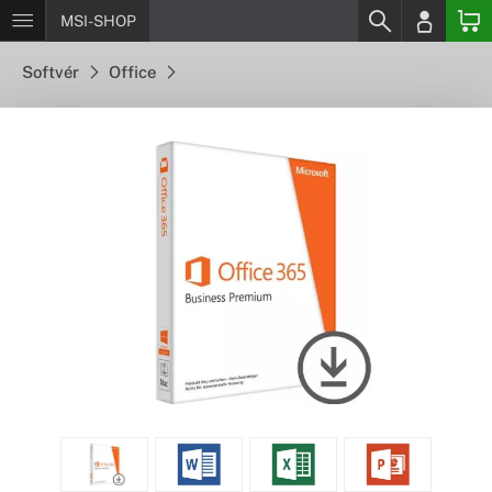
MSI-SHOP
Softvér
Office