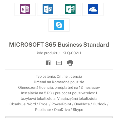
MICROSOFT 365 Business Standard
kód produktu:
KLQ-00211
Typ balenia: Online licencia
Určená na Komerčné použitie
Obmedzená licencia, predplatné na 12 mesiacov
Inštalácia na 5 PC / pre počet používateľov: 1
Jazyková lokalizácia: Viacjazyčná lokalizácia
Obsahuje: Word / Excel / PowerPoint / OneNote / Outlook /
Publisher / OneDrive / Skype