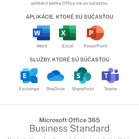
aplikácií balíka Office nie sú súčasťou.
APLIKÁCIE, KTORÉ SÚ SÚČASŤOU
Word
Excel
PowerPoint
SLUŽBY, KTORÉ SÚ SÚČASŤOU
Exchange
OneDrive
SharePoint
Teams
Microsoft Office 365
Business Standard