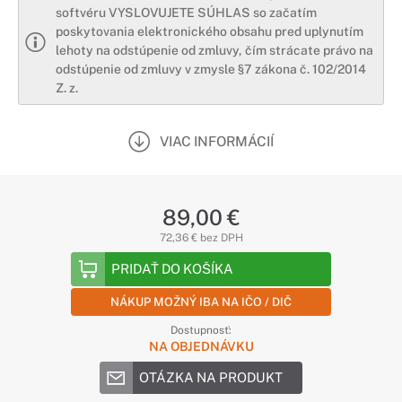
softvéru VYSLOVUJETE SÚHLAS so začatím
poskytovania elektronického obsahu pred uplynutím
lehoty na odstúpenie od zmluvy, čím strácate právo na
odstúpenie od zmluvy v zmysle §7 zákona č. 102/2014
Z. z.
VIAC INFORMÁCIÍ
89,00 €
72,36 € bez DPH
PRIDAŤ DO KOŠÍKA
NÁKUP MOŽNÝ IBA NA IČO / DIČ
Dostupnosť:
NA OBJEDNÁVKU
OTÁZKA NA PRODUKT