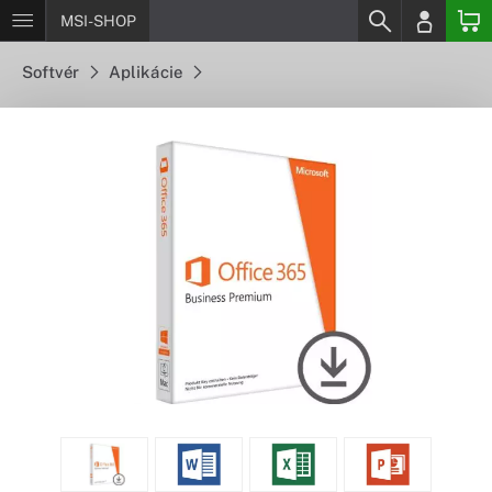
MSI-SHOP
Softvér
Aplikácie