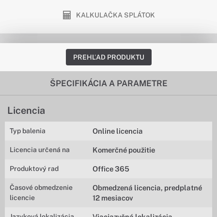
KALKULAČKA SPLÁTOK
PREHĽAD PRODUKTU
ŠPECIFIKÁCIA A PARAMETRE
Licencia
Typ balenia
Online licencia
Licencia určená na
Komerčné použitie
Produktový rad
Office 365
Časové obmedzenie
Obmedzená licencia, predplatné
licencie
12 mesiacov
Jazyková lokalizácia
Viacjazyčná lokalizácia