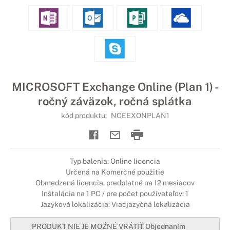
MICROSOFT Exchange Online (Plan 1) -
ročný záväzok, ročná splátka
kód produktu:
NCEEXONPLAN1
Typ balenia: Online licencia
Určená na Komerčné použitie
Obmedzená licencia, predplatné na 12 mesiacov
Inštalácia na 1 PC / pre počet používateľov: 1
Jazyková lokalizácia: Viacjazyčná lokalizácia
PRODUKT NIE JE MOŽNÉ VRÁTIŤ. Objednaním