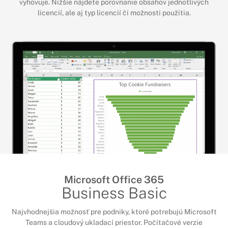
vyhovuje. Nižšie nájdete porovnanie obsahov jednotlivých
licencií, ale aj typ licencií či možnosti použitia.
Microsoft Office 365
Business Basic
Najvhodnejšia možnosť pre podniky, ktoré potrebujú Microsoft
Teams a cloudový ukladací priestor. Počítačové verzie