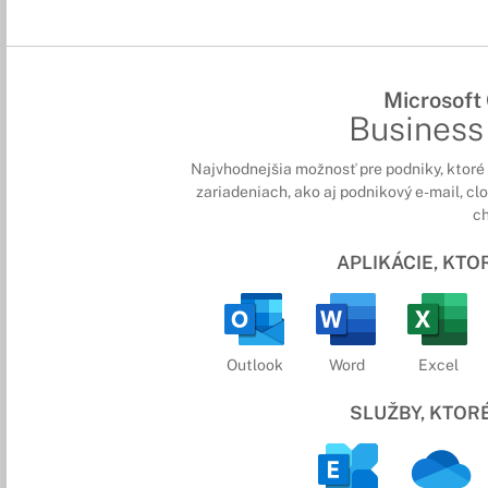
Microsoft
Business
Najvhodnejšia možnosť pre podniky, ktoré 
zariadeniach, ako aj podnikový e-mail, cl
ch
APLIKÁCIE, KT
Outlook
Word
Excel
SLUŽBY, KTOR