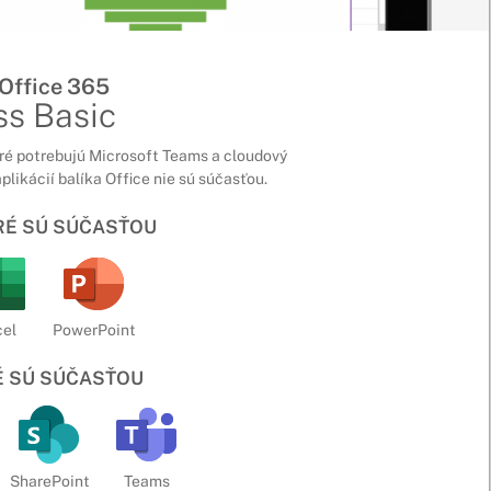
 Office 365
ss Basic
ré potrebujú Microsoft Teams a cloudový
plikácií balíka Office nie sú súčasťou.
ORÉ SÚ SÚČASŤOU
el
PowerPoint
É SÚ SÚČASŤOU
SharePoint
Teams