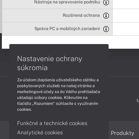
Nástroje na spravovanie podniku
Rozšírená ochrana
Správa PC a mobilných zariadení
Nastavenie ochrany
súkromia
Za účelom zlepšenia užívateľského zážitku a
poskytovaných služieb na našej stránke a
marketingové účely sa do Vášho prehliadača
ukladajú súbory cookies. Kliknutím na
PODPORA A SERVIS
tlačidlo „Rozumiem“ súhlasíte s využívaním
cookies.
Funkčné a technické cookies
Analytické cookies
Informácie
Produkty