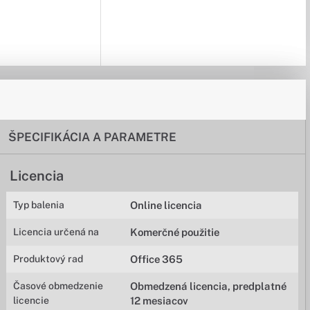
ŠPECIFIKÁCIA A PARAMETRE
Licencia
Typ balenia
Online licencia
Licencia určená na
Komerčné použitie
Produktový rad
Office 365
Časové obmedzenie
Obmedzená licencia, predplatné
licencie
12 mesiacov