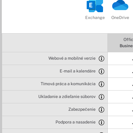
Exchange
OneDrive
Offi
Busine
Webové a mobilné verzie
E-mail a kalendáre
Tímová práca a komunikácia
Ukladanie a zdieľanie súborov
Zabezpečenie
Podpora a nasadenie