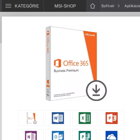
KATEGÓRIE
MSI-SHOP
Softvér
Aplikáci