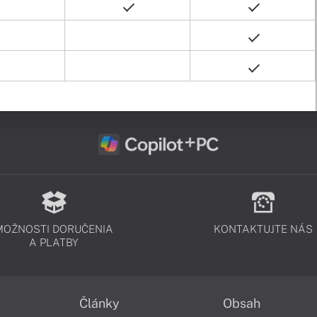
MOŽNOSTI DORUČENIA
KONTAKTUJTE NÁS
A PLATBY
Články
Obsah