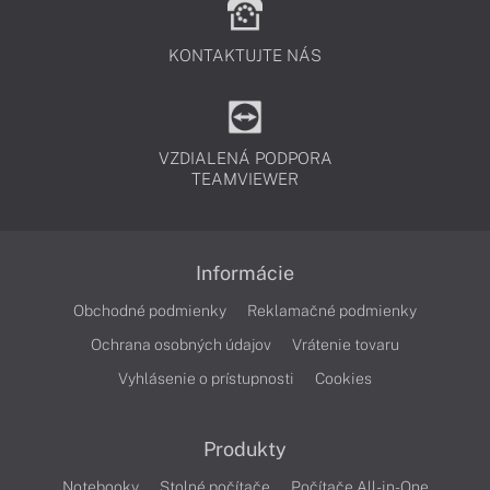
KONTAKTUJTE NÁS
VZDIALENÁ PODPORA
TEAMVIEWER
Informácie
Obchodné podmienky
Reklamačné podmienky
Ochrana osobných údajov
Vrátenie tovaru
Vyhlásenie o prístupnosti
Cookies
Produkty
Notebooky
Stolné počítače
Počítače All-in-One