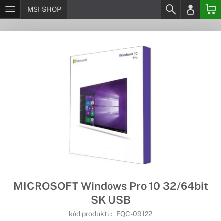
MSI-SHOP
MICROSOFT Windows Pro 10 32/64bit
SK USB
kód produktu:
FQC-09122