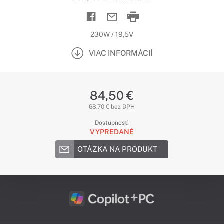
230W / 19,5V
VIAC INFORMÁCIÍ
84,50 €
68,70 € bez DPH
Dostupnosť:
VYPREDANÉ
OTÁZKA NA PRODUKT