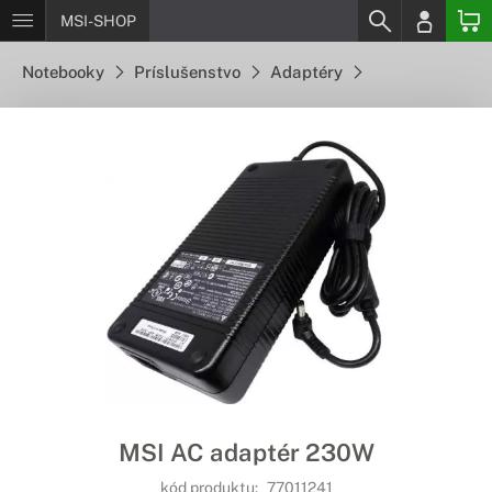
MSI-SHOP
Notebooky
Príslušenstvo
Adaptéry
MSI AC adaptér 230W
kód produktu:
77011241