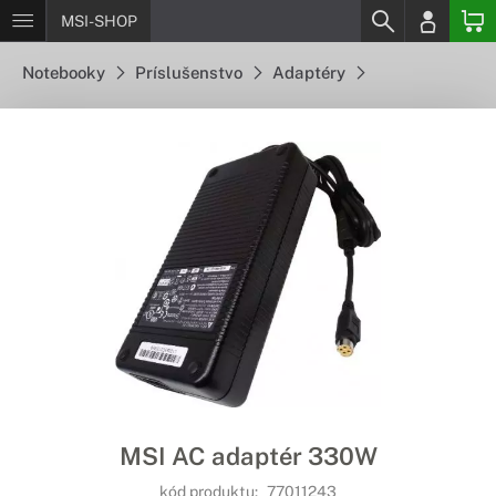
MSI-SHOP
Notebooky
Príslušenstvo
Adaptéry
MSI AC adaptér 330W
kód produktu:
77011243