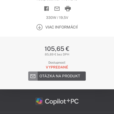
330W / 19,5V
VIAC INFORMÁCIÍ
105,65 €
85,89 € bez DPH
Dostupnosť:
VYPREDANÉ
OTÁZKA NA PRODUKT