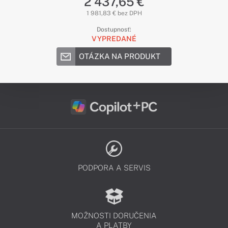
2 437,65 €
1 981,83 € bez DPH
Dostupnosť:
VYPREDANÉ
OTÁZKA NA PRODUKT
PODPORA A SERVIS
MOŽNOSTI DORUČENIA
A PLATBY