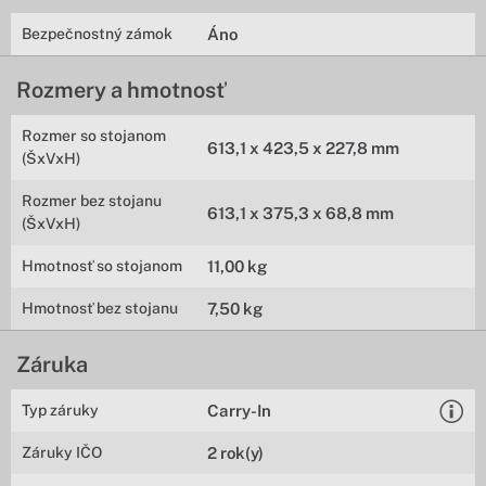
Bezpečnostný zámok
Áno
Rozmery a hmotnosť
Rozmer so stojanom
613,1 x 423,5 x 227,8 mm
(ŠxVxH)
Rozmer bez stojanu
613,1 x 375,3 x 68,8 mm
(ŠxVxH)
Hmotnosť so stojanom
11,00 kg
Hmotnosť bez stojanu
7,50 kg
Záruka
Typ záruky
Carry-In
Záruky IČO
2 rok(y)