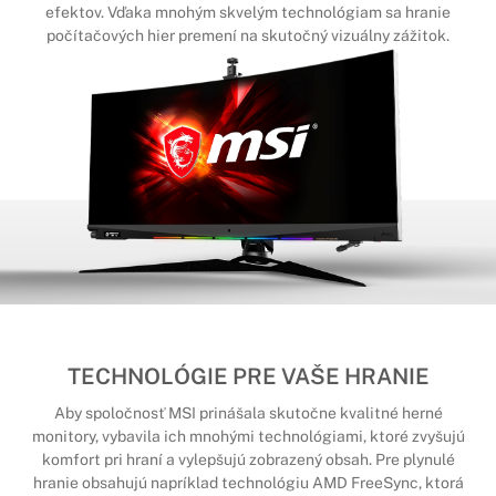
efektov. Vďaka mnohým skvelým technológiam sa hranie
počítačových hier premení na skutočný vizuálny zážitok.
TECHNOLÓGIE PRE VAŠE HRANIE
Aby spoločnosť MSI prinášala skutočne kvalitné herné
monitory, vybavila ich mnohými technológiami, ktoré zvyšujú
komfort pri hraní a vylepšujú zobrazený obsah. Pre plynulé
hranie obsahujú napríklad technológiu AMD FreeSync, ktorá