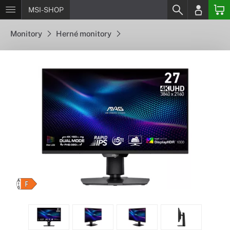
MSI-SHOP
Monitory
Herné monitory