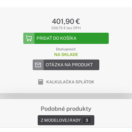
401,90 €
326,75 € bez DPH
PRIDAŤ DO KOŠÍKA
Dostupnosť:
NA SKLADE
OTÁZKA NA PRODUKT
KALKULAČKA SPLÁTOK
Podobné produkty
Z MODELOVEJ RADY
3