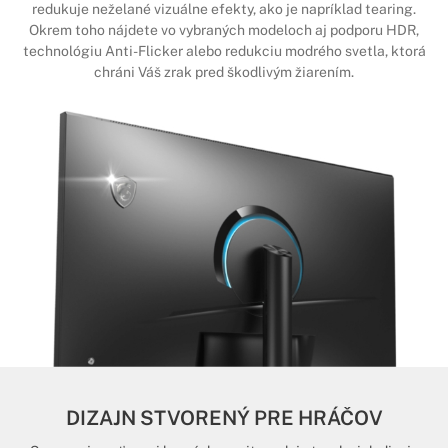
redukuje neželané vizuálne efekty, ako je napríklad tearing.
Okrem toho nájdete vo vybraných modeloch aj podporu HDR,
technológiu Anti-Flicker alebo redukciu modrého svetla, ktorá
chráni Váš zrak pred škodlivým žiarením.
DIZAJN STVORENÝ PRE HRÁČOV