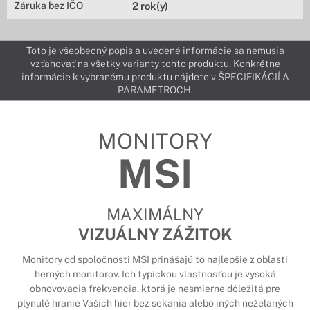
Záruka bez IČO
2 rok(y)
Toto je všeobecný popis a uvedené informácie sa nemusia
vzťahovať na všetky varianty tohto produktu. Konkrétne
informácie k vybranému produktu nájdete v ŠPECIFIKÁCIÍ A
PARAMETROCH.
MONITORY
MSI
MAXIMÁLNY
VIZUÁLNY ZÁŽITOK
Monitory od spoločnosti MSI prinášajú to najlepšie z oblasti
herných monitorov. Ich typickou vlastnosťou je vysoká
obnovovacia frekvencia, ktorá je nesmierne dôležitá pre
plynulé hranie Vašich hier bez sekania alebo iných neželaných