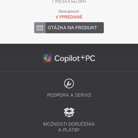
1 703,54 € bez DPH
Dostupnosť:
VYPREDANÉ
OTÁZKA NA PRODUKT
PODPORA A SERVIS
MOŽNOSTI DORUČENIA
A PLATBY