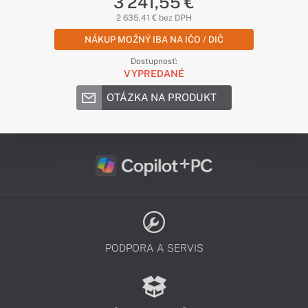
3 241,55 €
2 635,41 € bez DPH
NÁKUP MOŽNÝ IBA NA IČO / DIČ
Dostupnosť:
VYPREDANÉ
OTÁZKA NA PRODUKT
PODPORA A SERVIS