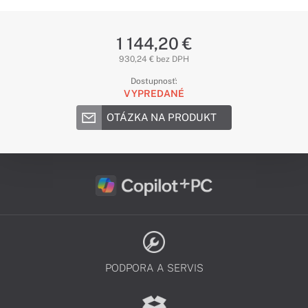
1 144,20 €
930,24 € bez DPH
Dostupnosť:
VYPREDANÉ
OTÁZKA NA PRODUKT
PODPORA A SERVIS