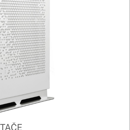
ÍTAČE