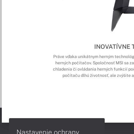
INOVATÍVNE
Práve vďaka unikátnym herným technológ
herných počítačov. Spoločnosť MSI sa za
chladenia či ovládania herných funkcií po
počítaču dlhú životnosť, ale zvýšite a
Nastavenie ochrany