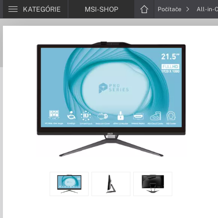
KATEGÓRIE
MSI-SHOP
Počítače
All-in