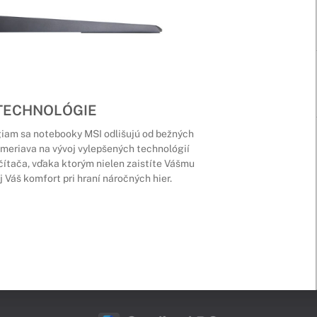
 TECHNOLÓGIE
iam sa notebooky MSI odlišujú od bežných
meriava na vývoj vylepšených technológií
čítača, vďaka ktorým nielen zaistíte Vášmu
j Váš komfort pri hraní náročných hier.