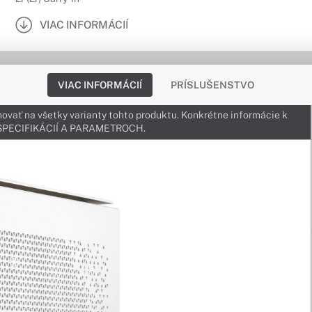
VIAC INFORMÁCIÍ
VIAC INFORMÁCIÍ
PRÍSLUŠENSTVO
ovať na všetky varianty tohto produktu. Konkrétne informácie k
v ŠPECIFIKÁCIÍ A PARAMETROCH.