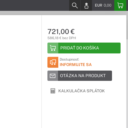
EUR
0,00
721,00 €
586,18 € bez DPH
PRIDAŤ DO KOŠÍKA
Dostupnosť:
INFORMUJTE SA
OTÁZKA NA PRODUKT
KALKULAČKA SPLÁTOK